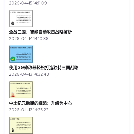
2026-04-15 14:11:09
全战三国：智能自动攻击战略解析
2026-04-14 14:10:36
使用GG修改器轻松打造独特三国战略
2026-04-13 14:32:48
中土纪元后期的崛起：升级为中心
2026-04-12 14:25:22