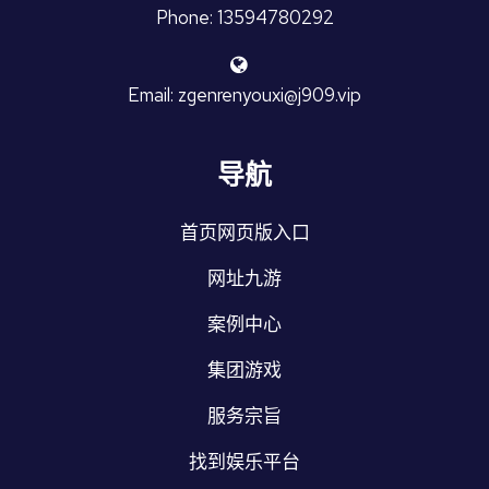
Phone: 13594780292
Email: zgenrenyouxi@j909.vip
导航
首页网页版入口
网址九游
案例中心
集团游戏
服务宗旨
找到娱乐平台