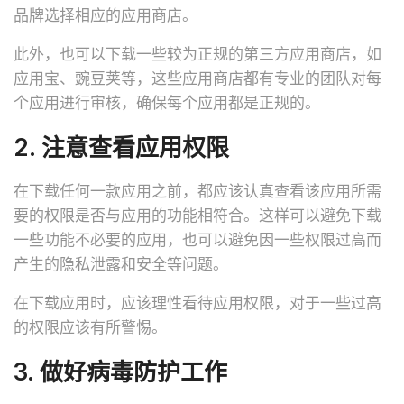
品牌选择相应的应用商店。
此外，也可以下载一些较为正规的第三方应用商店，如
应用宝、豌豆荚等，这些应用商店都有专业的团队对每
个应用进行审核，确保每个应用都是正规的。
2. 注意查看应用权限
在下载任何一款应用之前，都应该认真查看该应用所需
要的权限是否与应用的功能相符合。这样可以避免下载
一些功能不必要的应用，也可以避免因一些权限过高而
产生的隐私泄露和安全等问题。
在下载应用时，应该理性看待应用权限，对于一些过高
的权限应该有所警惕。
3. 做好病毒防护工作