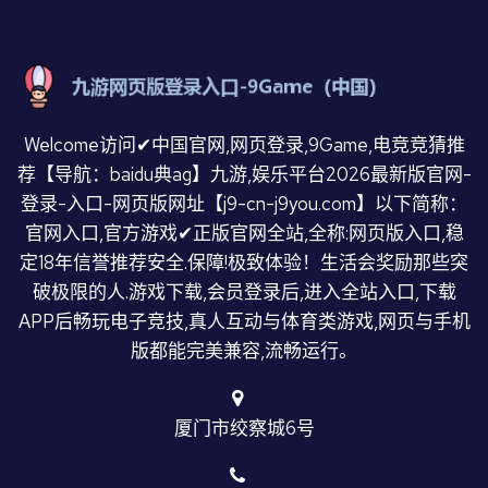
Welcome访问✔中国官网,网页登录,9Game,电竞竞猜推
荐【导航：baidu典ag】九游,娱乐平台2026最新版官网-
登录-入口-网页版网址【j9-cn-j9you.com】以下简称：
官网入口,官方游戏✔正版官网全站,全称:网页版入口,稳
定18年信誉推荐安全.保障!极致体验！生活会奖励那些突
破极限的人.游戏下载,会员登录后,进入全站入口,下载
APP后畅玩电子竞技,真人互动与体育类游戏,网页与手机
版都能完美兼容,流畅运行。
厦门市绞察城6号