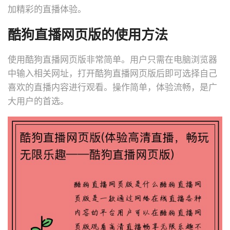
加精彩的直播体验。
酷狗直播网页版的使用方法
使用酷狗直播网页版非常简单。用户只需在电脑浏览器
中输入相关网址，打开酷狗直播网页版后即可选择自己
喜欢的直播内容进行观看。操作简单，体验流畅，是广
大用户的首选。