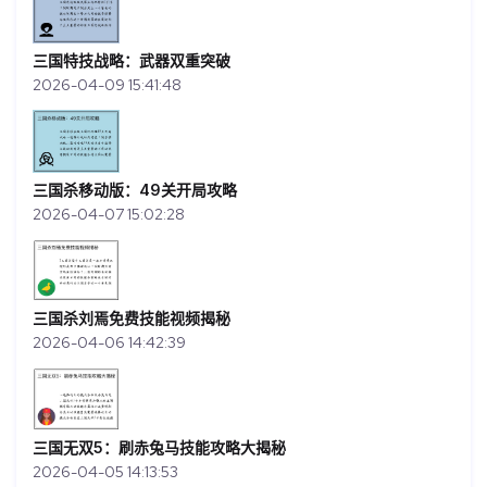
三国特技战略：武器双重突破
2026-04-09 15:41:48
三国杀移动版：49关开局攻略
2026-04-07 15:02:28
三国杀刘焉免费技能视频揭秘
2026-04-06 14:42:39
三国无双5：刷赤兔马技能攻略大揭秘
2026-04-05 14:13:53