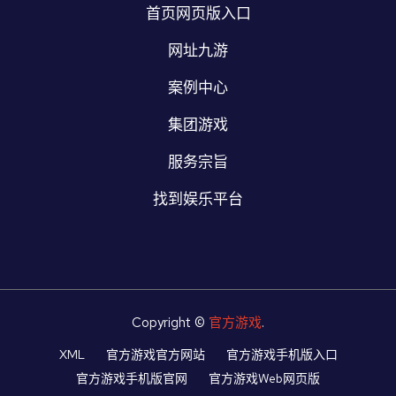
首页网页版入口
网址九游
案例中心
集团游戏
服务宗旨
找到娱乐平台
Copyright ©
官方游戏
.
XML
官方游戏官方网站
官方游戏手机版入口
官方游戏手机版官网
官方游戏Web网页版