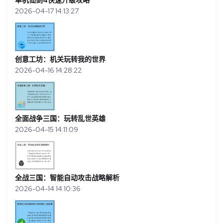
2026-04-17 14:13:27
创意工坊：机关玩转我的世界
2026-04-16 14:28:22
全面战争三国：玩转乱世英雄
2026-04-15 14:11:09
全战三国：智能自动攻击战略解析
2026-04-14 14:10:36