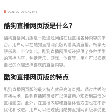
2026-02-03 07:25:44
酷狗直播网页版是什么？
酷狗直播网页版是一款通过网络在线直播各种内容的平
台。用户可以在酷狗直播网页版观看高清直播，畅享无
限乐趣。不仅如此，酷狗直播网页版还提供了多种类型
的直播内容，包括音乐、游戏、体育等，用户可以根据
自己的兴趣选择喜欢的直播内容。
酷狗直播网页版的特点
酷狗直播网页版的最大特点就是高清直播。通过优秀的
直播技术，酷狗直播网页版可以保证用户观看到高清的
直播画面。此外，在直播内容和直播体验方面也在不断
优化和改进。用户可以通过使用酷狗直播网页版享受更