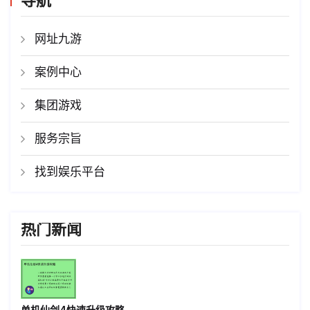
导航
网址九游
案例中心
集团游戏
服务宗旨
找到娱乐平台
热门新闻
单机仙剑4快速升级攻略