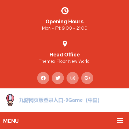
Opening Hours
Mon - Fri: 9:00 - 21:00
Head Office
Themex Floor New World.