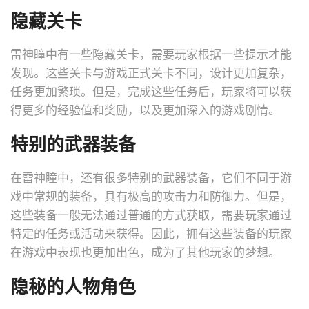
隐藏关卡
雷神瞳中有一些隐藏关卡，需要玩家根据一些提示才能
发现。这些关卡与游戏正式关卡不同，设计更加复杂，
任务更加繁琐。但是，完成这些任务后，玩家将可以获
得更多的经验值和奖励，以及更加深入的游戏剧情。
特别的武器装备
在雷神瞳中，还有很多特别的武器装备，它们不同于游
戏中常规的装备，具有极高的攻击力和防御力。但是，
这些装备一般无法通过普通的方式获取，需要玩家通过
特定的任务或活动来获得。因此，拥有这些装备的玩家
在游戏中表现也更加出色，成为了其他玩家的梦想。
隐秘的人物角色