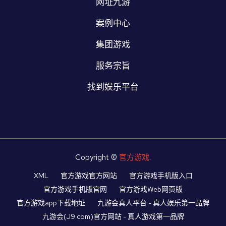
网址九游
案例中心
集团游戏
服务宗旨
找到娱乐平台
Copyright ©
官方游戏
.
XML
官方游戏官方网站
官方游戏手机版入口
官方游戏手机版官网
官方游戏Web网页版
官方游戏app下载地址
九游会真人平台 - 真人娱乐第一品牌
九游会(J9.com)官方网站 - 真人游戏第一品牌