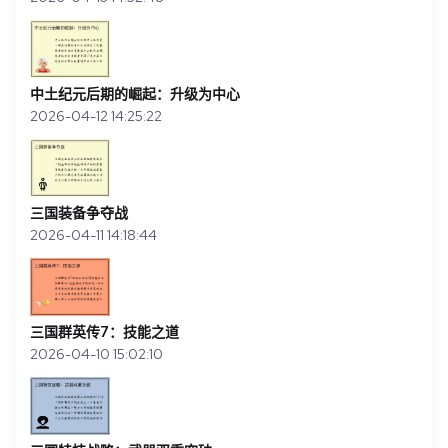
中土纪元后期的崛起：升级为中心
2026-04-12 14:25:22
三国装备争夺战
2026-04-11 14:18:44
三国群英传7：技能之道
2026-04-10 15:02:10