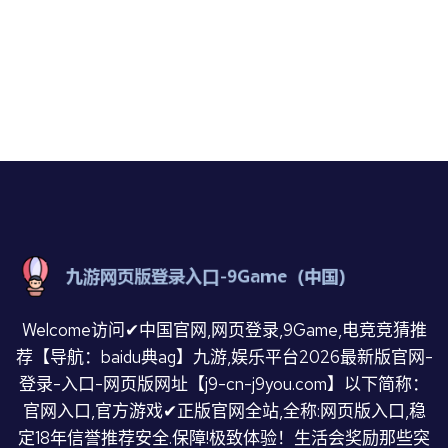
Welcome访问✔中国官网,网页登录,9Game,电竞竞猜推
荐【导航：baidu典ag】九游,娱乐平台2026最新版官网-
登录-入口-网页版网址【j9-cn-j9you.com】以下简称：
官网入口,官方游戏✔正版官网全站,全称:网页版入口,稳
定18年信誉推荐安全.保障!极致体验！生活会奖励那些突