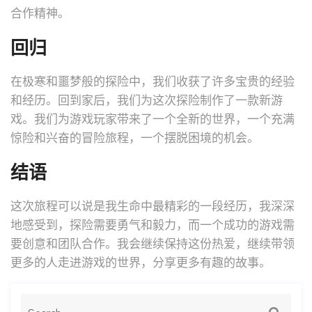
合作精神。
回归
在极寒和噩梦般的探险中，我们收获了许多宝贵的经验
和经历。回到家后，我们为这次探险制作了一款新游
戏。我们为游戏玩家带来了一个全新的世界，一个充满
惊险和兴奋的冒险旅程，一个摆脱困境的机会。
结语
这次旅程可以说是我生命中最精彩的一段经历，我深深
地感受到，探险需要勇气和毅力，而一个成功的游戏需
要创意和团队合作。我会继续保持这份热爱，继续带领
更多的人走进游戏的世界，分享更多有趣的故事。