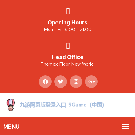
Opening Hours
Mon - Fri: 9:00 - 21:00
Head Office
Themex Floor New World.