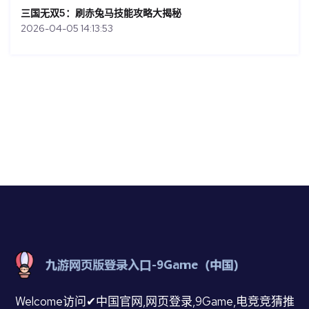
三国无双5：刷赤兔马技能攻略大揭秘
2026-04-05 14:13:53
Welcome访问✔中国官网,网页登录,9Game,电竞竞猜推