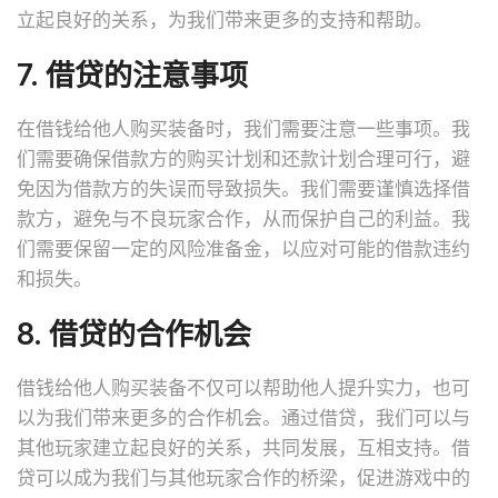
立起良好的关系，为我们带来更多的支持和帮助。
7. 借贷的注意事项
在借钱给他人购买装备时，我们需要注意一些事项。我
们需要确保借款方的购买计划和还款计划合理可行，避
免因为借款方的失误而导致损失。我们需要谨慎选择借
款方，避免与不良玩家合作，从而保护自己的利益。我
们需要保留一定的风险准备金，以应对可能的借款违约
和损失。
8. 借贷的合作机会
借钱给他人购买装备不仅可以帮助他人提升实力，也可
以为我们带来更多的合作机会。通过借贷，我们可以与
其他玩家建立起良好的关系，共同发展，互相支持。借
贷可以成为我们与其他玩家合作的桥梁，促进游戏中的