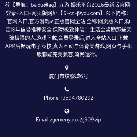
荐【导航：baidu典ag】九游,娱乐平台2026最新版官网-
登录-入口-网页版网址【j9-cn-j9you.com】以下简称：
官网入口,官方游戏✔正版官网全站,全称:网页版入口,稳
定18年信誉推荐安全.保障!极致体验！生活会奖励那些突
破极限的人.游戏下载,会员登录后,进入全站入口,下载
APP后畅玩电子竞技,真人互动与体育类游戏,网页与手机
版都能完美兼容,流畅运行。
厦门市绞察城6号
Phone: 13594780292
Email: zgenrenyouxi@j909.vip